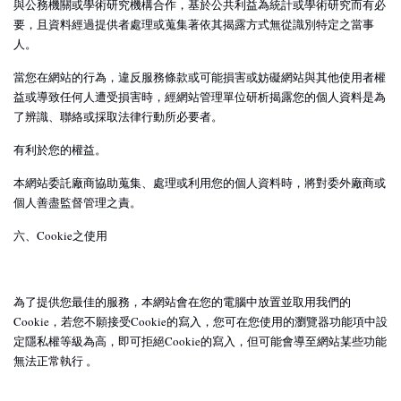
與公務機關或學術研究機構合作，基於公共利益為統計或學術研究而有必
要，且資料經過提供者處理或蒐集著依其揭露方式無從識別特定之當事
人。
當您在網站的行為，違反服務條款或可能損害或妨礙網站與其他使用者權
益或導致任何人遭受損害時，經網站管理單位研析揭露您的個人資料是為
了辨識、聯絡或採取法律行動所必要者。
有利於您的權益。
本網站委託廠商協助蒐集、處理或利用您的個人資料時，將對委外廠商或
個人善盡監督管理之責。
六、Cookie之使用
為了提供您最佳的服務，本網站會在您的電腦中放置並取用我們的
Cookie，若您不願接受Cookie的寫入，您可在您使用的瀏覽器功能項中設
定隱私權等級為高，即可拒絕Cookie的寫入，但可能會導至網站某些功能
無法正常執行 。