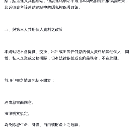
結，點選進入其他網站。但該連結網站不適用本網站的隱私權保護政策，
您必須參考該連結網站中的隱私權保護政策。
五、與第三人共用個人資料之政策
本網站絕不會提供、交換、出租或出售任何您的個人資料給其他個人、團
體、私人企業或公務機關，但有法律依據或合約義務者，不在此限。
前項但書之情形包括不限於：
經由您書面同意。
法律明文規定。
為免除您生命、身體、自由或財產上之危險。