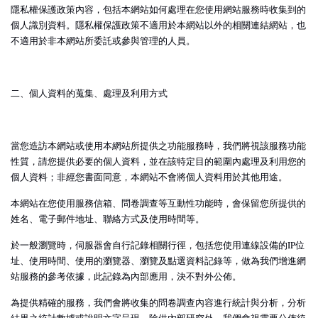
隱私權保護政策內容，包括本網站如何處理在您使用網站服務時收集到的
個人識別資料。隱私權保護政策不適用於本網站以外的相關連結網站，也
不適用於非本網站所委託或參與管理的人員。
二、個人資料的蒐集、處理及利用方式
當您造訪本網站或使用本網站所提供之功能服務時，我們將視該服務功能
性質，請您提供必要的個人資料，並在該特定目的範圍內處理及利用您的
個人資料；非經您書面同意，本網站不會將個人資料用於其他用途。
本網站在您使用服務信箱、問卷調查等互動性功能時，會保留您所提供的
姓名、電子郵件地址、聯絡方式及使用時間等。
於一般瀏覽時，伺服器會自行記錄相關行徑，包括您使用連線設備的IP位
址、使用時間、使用的瀏覽器、瀏覽及點選資料記錄等，做為我們增進網
站服務的參考依據，此記錄為內部應用，決不對外公佈。
為提供精確的服務，我們會將收集的問卷調查內容進行統計與分析，分析
結果之統計數據或說明文字呈現，除供內部研究外，我們會視需要公佈統