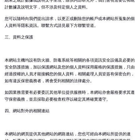
計數據及說明文字，但不涉及特定個人之資料。
您可以隨時向我們提出請求，以更正或刪除您的帳戶或本網站所蒐集的個
人資料等隱私資訊。聯繫方式請見最下方聯繫管道。
三、資料之保護
本網站主機均設有防火牆、防毒系統等相關的各項資訊安全設備及必要的
安全防護措施，加以保護網站及您的個人資料採用嚴格的保護措施，只由
經過授權的人員才能接觸您的個人資料，相關處理人員皆簽有保密合約，
如有違反保密義務者，將會受到相關的法律處分。
如因業務需要有必要委託其他單位提供服務時，本網站亦會嚴格要求其遵
守保密義務，並且採取必要檢查程序以確定其將確實遵守。
四、網站對外的相關連結
本網站的網頁提供其他網站的網路連結，您也可經由本網站所提供的連