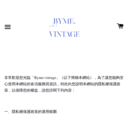
非常歡迎您光臨「Byme.vintage」（以下簡稱本網站），為了讓您能夠安
心使用本網站的各項服務與資訊，特此向您說明本網站的隱私權保護政
策，以保障您的權益，請您詳閱下列內容：
一、隱私權保護政策的適用範圍