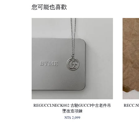
您可能也喜歡
REGUCCI.NECK002 古馳GUCCI中古老件吊
RECC.
墜改造項鍊
NT$ 2,099