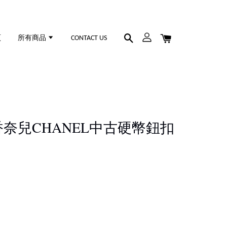
頁
所有商品
CONTACT US
6 香奈兒CHANEL中古硬幣鈕扣