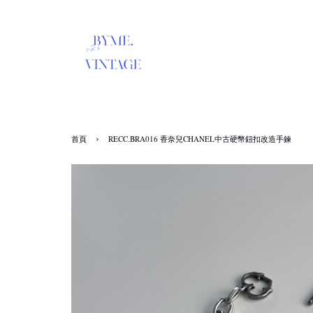
›
首頁
RECC.BRA016 香奈兒CHANEL中古硬幣鈕扣改造手鍊