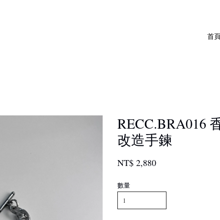
首
RECC.BRA01
改造手鍊
NT$ 2,880
數量