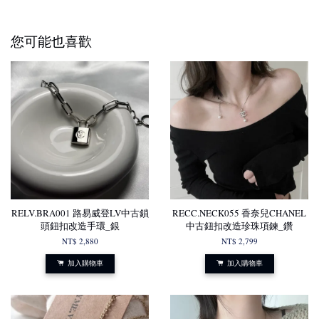
您可能也喜歡
RELV.BRA001 路易威登LV中古鎖
RECC.NECK055 香奈兒CHANEL
頭鈕扣改造手環_銀
中古鈕扣改造珍珠項鍊_鑽
NT$ 2,880
NT$ 2,799
加入購物車
加入購物車