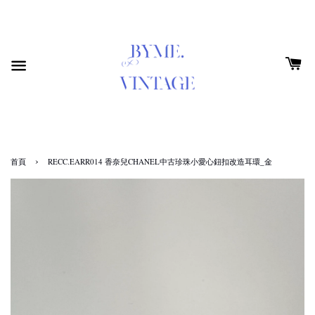
›
首頁
RECC.EARR014 香奈兒CHANEL中古珍珠小愛心鈕扣改造耳環_金