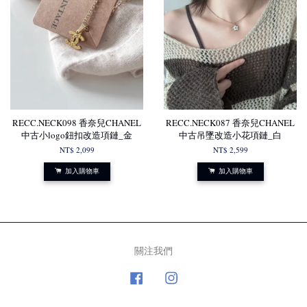
RECC.NECK098 香奈兒CHANEL
RECC.NECK087 香奈兒CHANEL
中古小logo鈕扣改造項鏈_金
中古吊墜改造小花項鏈_白
NT$ 2,099
NT$ 2,599
加入購物車
加入購物車
關注我們
Facebook
Instagram