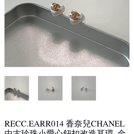
RECC.EARR014 香奈兒CHANEL
中古珍珠小愛心鈕扣改造耳環_金