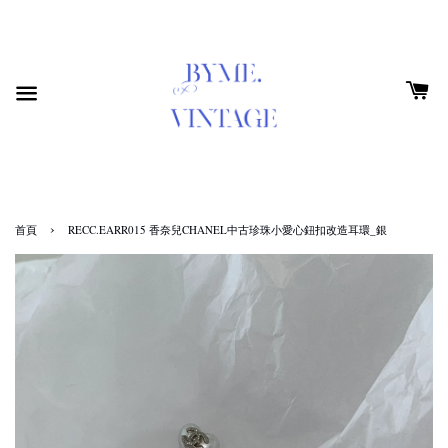
›
首頁
RECC.EARR015 香奈兒CHANEL中古珍珠小愛心鈕扣改造耳環_銀