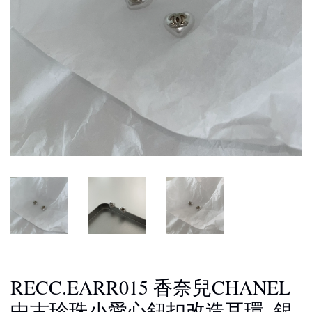
RECC.EARR015 香奈兒CHANEL
中古珍珠小愛心鈕扣改造耳環_銀