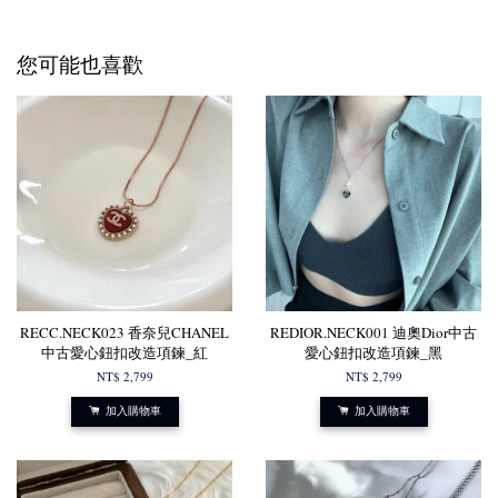
您可能也喜歡
RECC.NECK023 香奈兒CHANEL
REDIOR.NECK001 迪奧Dior中古
中古愛心鈕扣改造項鍊_紅
愛心鈕扣改造項鍊_黑
NT$ 2,799
NT$ 2,799
加入購物車
加入購物車