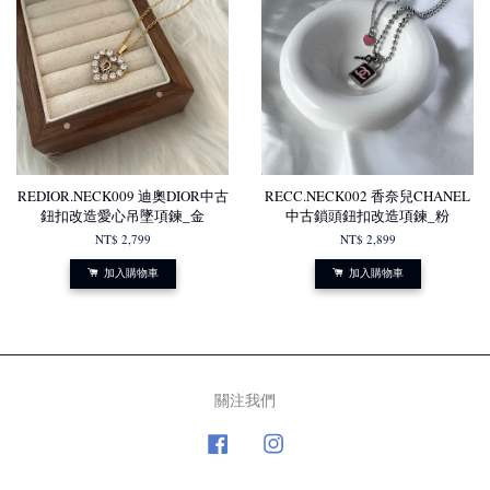
REDIOR.NECK009 迪奧DIOR中古
RECC.NECK002 香奈兒CHANEL
鈕扣改造愛心吊墜項鍊_金
中古鎖頭鈕扣改造項鍊_粉
NT$ 2,799
NT$ 2,899
加入購物車
加入購物車
關注我們
Facebook
Instagram