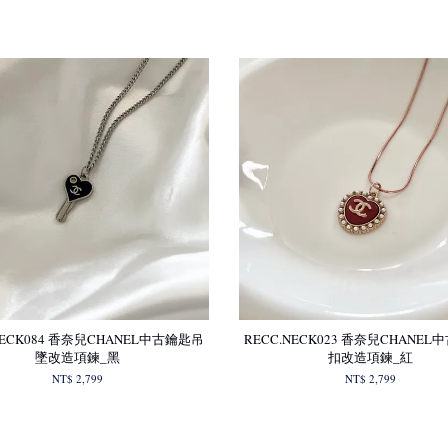
NECK084 香奈兒CHANEL中古鑰匙吊
RECC.NECK023 香奈兒CHANE
墜改造項鍊_黑
扣改造項鍊_紅
NT$ 2,799
NT$ 2,799