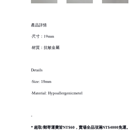
產品詳情
·尺寸：19mm
·材質：抗敏金屬
Details
·
Size: 19mm
·
Material: Hypoallergenicmetel
-
超取
郵寄運費皆
，賣場全品項滿
免運。
*
/
NT$60
NT$4000