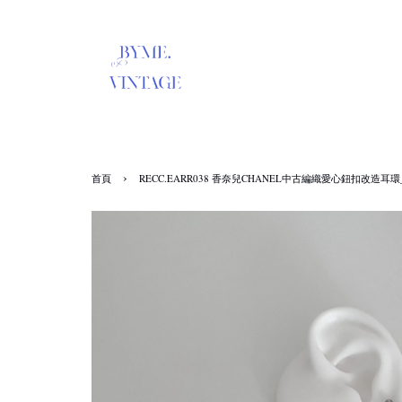
›
首頁
RECC.EARR038 香奈兒CHANEL中古編織愛心鈕扣改造耳環