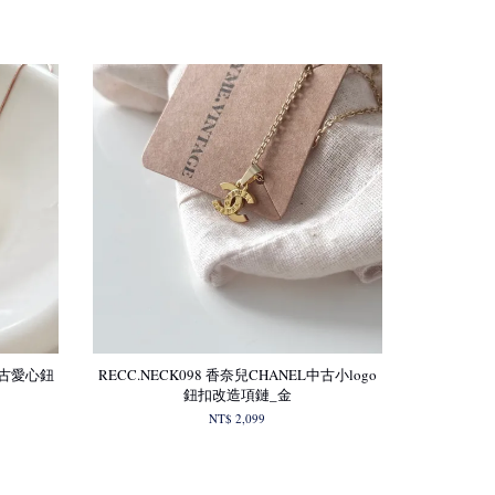
L中古愛心鈕
RECC.NECK098 香奈兒CHANEL中古小logo
鈕扣改造項鏈_金
NT$ 2,099