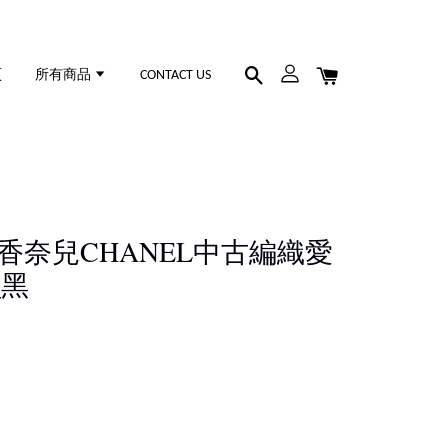
頁
所有商品
CONTACT US
38 香奈兒CHANEL中古編織愛
_黑