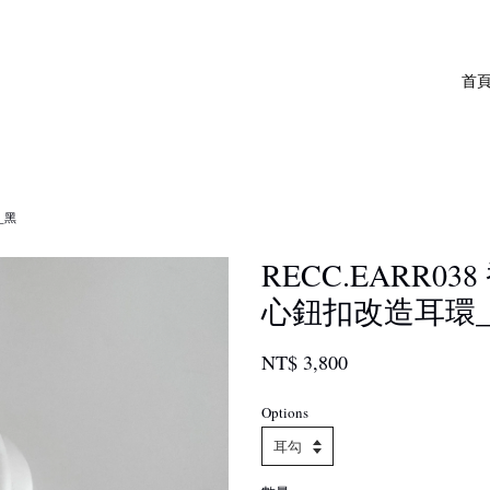
首
_黑
RECC.EARR0
心鈕扣改造耳環
NT$ 3,800
Options