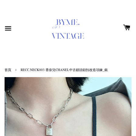
›
首頁
RECC.NECK003 香奈兒CHANEL中古鎖頭鈕扣改造項鍊_銀