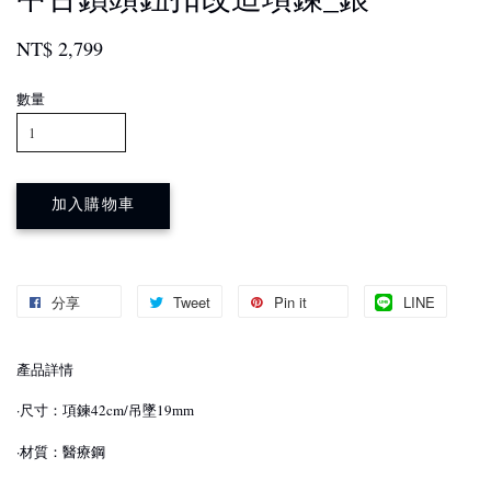
NT$ 2,799
數量
加入購物車
分享
Tweet
Pin it
LINE
產品詳情
·尺寸：項鍊42cm/吊墜19
mm
·材質：醫療鋼