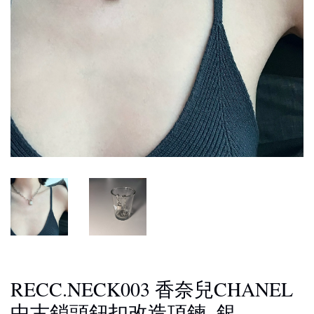
RECC.NECK003 香奈兒CHANEL
中古鎖頭鈕扣改造項鍊_銀