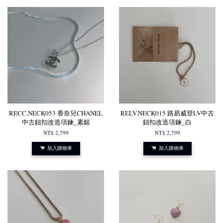
RECC.NECK053 香奈兒CHANEL
RELV.NECK015 路易威登LV中古
中古鈕扣改造項鍊_素銀
鈕扣改造項鍊_白
NT$ 2,799
NT$ 2,799
加入購物車
加入購物車