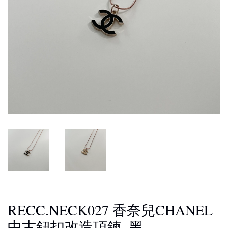
RECC.NECK027 香奈兒CHANEL
中古鈕扣改造項鍊_黑