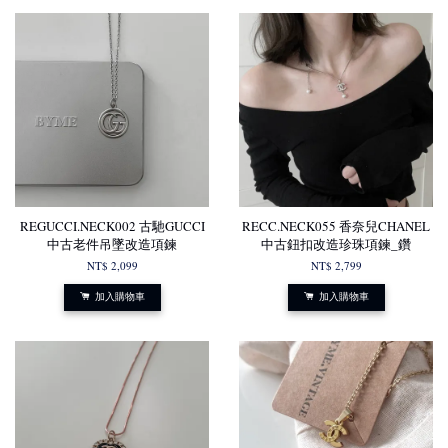
REGUCCI.NECK002 古馳GUCCI
RECC.NECK055 香奈兒CHANEL
中古老件吊墜改造項鍊
中古鈕扣改造珍珠項鍊_鑽
NT$ 2,099
NT$ 2,799
加入購物車
加入購物車