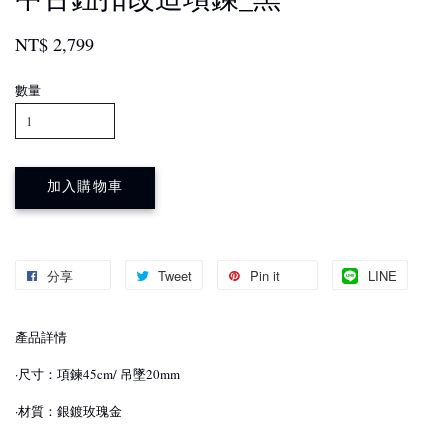
NT$ 2,799
數量
加入購物車
分享
Tweet
Pin it
LINE
產品詳情
·尺寸：項鍊45cm/ 吊墜20mm
·材質：銀鍍玫瑰金