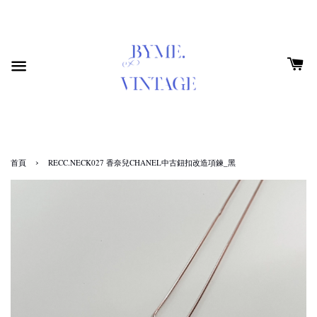
›
首頁
RECC.NECK027 香奈兒CHANEL中古鈕扣改造項鍊_黑