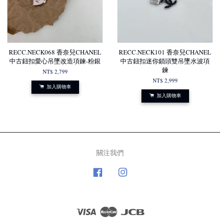
RECC.NECK068 香奈兒CHANEL
RECC.NECK101 香奈兒CHANEL
中古鈕扣愛心吊墜改造項鍊-粉銀
中古鈕扣迷你鎖頭雙吊墜水波項
鍊
NT$ 2,799
NT$ 2,999
加入購物車
加入購物車
關注我們
Facebook
Instagram
Visa
Master
JCB