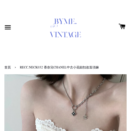
›
首頁
RECC.NECK032 香奈兒CHANEL中古小花鈕扣改造項鍊