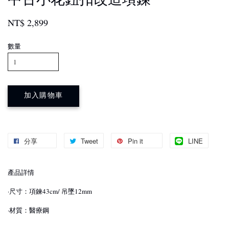
NT$ 2,899
數量
加入購物車
分享
Tweet
Pin it
LINE
產品詳情
·尺寸：項鍊43cm/ 吊墜12mm
·材質：醫療鋼