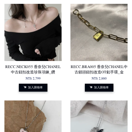
RECC.NECK055 香奈兒CHANEL
RECC.BRA005 香奈兒CHANEL中
中古鈕扣改造珍珠項鍊_鑽
古鎖頭鈕扣改造OT釦手環_金
NT$ 2,799
NT$ 2,880
加入購物車
加入購物車