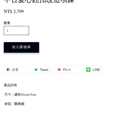
NT$ 2,799
數量
加入購物車
分享
Tweet
Pin it
LINE
產品詳情
·尺寸：總長42cm+5cm
·材質：醫療鋼