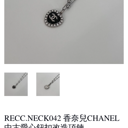
RECC.NECK042 香奈兒CHANEL
中古愛心鈕扣改造項鍊