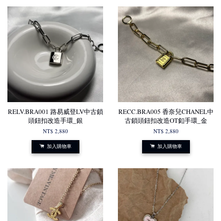
RELV.BRA001 路易威登LV中古鎖
RECC.BRA005 香奈兒CHANEL中
頭鈕扣改造手環_銀
古鎖頭鈕扣改造OT釦手環_金
NT$ 2,880
NT$ 2,880
加入購物車
加入購物車