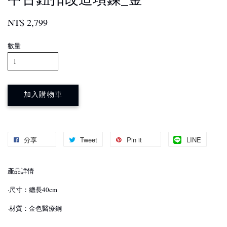
NT$ 2,799
數量
加入購物車
分享
Tweet
Pin it
LINE
產品詳情
·尺寸：總長40cm
·材質：金色醫療鋼