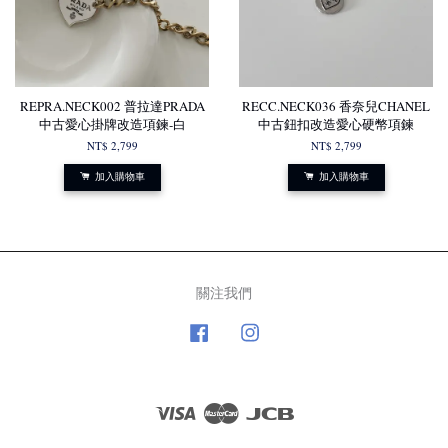
REPRA.NECK002 普拉達PRADA
RECC.NECK036 香奈兒CHANEL
中古愛心掛牌改造項鍊-白
中古鈕扣改造愛心硬幣項鍊
NT$ 2,799
NT$ 2,799
加入購物車
加入購物車
關注我們
Facebook
Instagram
Visa
Master
JCB