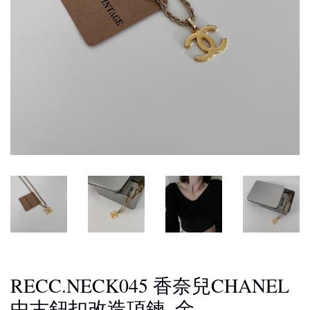
RECC.NECK045 香奈兒CHANEL
中古鈕扣改造項鍊_金