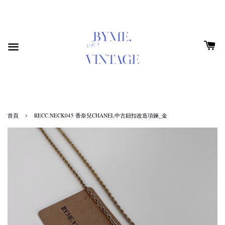
›
首頁
RECC.NECK045 香奈兒CHANEL中古鈕扣改造項鍊_金