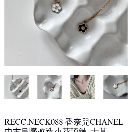
RECC.NECK088 香奈兒CHANEL
中古吊墜改造小花項鏈_卡其