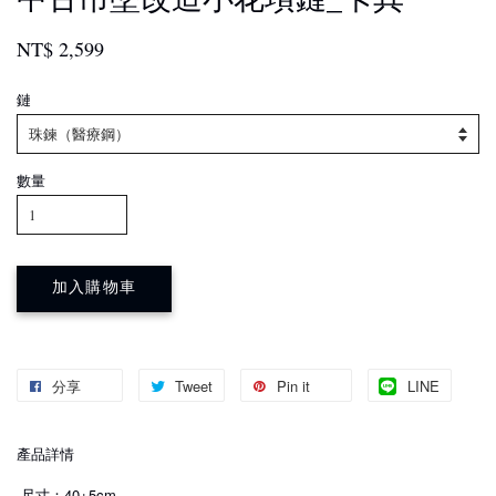
NT$ 2,599
鏈
數量
加入購物車
分享
Tweet
Pin it
LINE
產品詳情
·尺寸：40+5cm