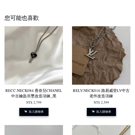
您可能也喜歡
RECC.NECK084 香奈兒CHANEL
RELV.NECK016 路易威登LV中古
中古鑰匙吊墜改造項鍊_黑
老件改造項鍊
NT$ 2,799
NT$ 2,599
加入購物車
加入購物車