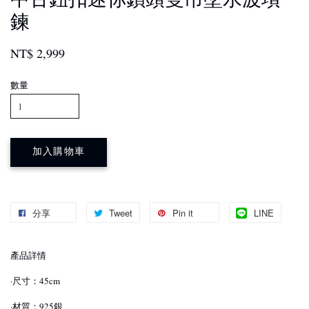
鍊
NT$ 2,999
數量
加入購物車
分享
Tweet
Pin it
LINE
產品詳情
·尺寸：45cm
·材質：925銀