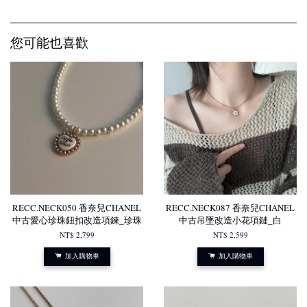
您可能也喜歡
RECC.NECK050 香奈兒CHANEL
RECC.NECK087 香奈兒CHANEL
中古愛心珍珠鈕扣改造項鍊_珍珠
中古吊墜改造小花項鏈_白
NT$ 2,799
NT$ 2,599
加入購物車
加入購物車