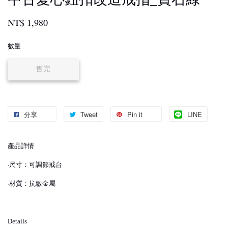
NT$ 1,980
數量
售完
分享
Tweet
Pin it
LINE
產品詳情
·尺寸：可調節戒台
·材質：抗敏金屬
Details