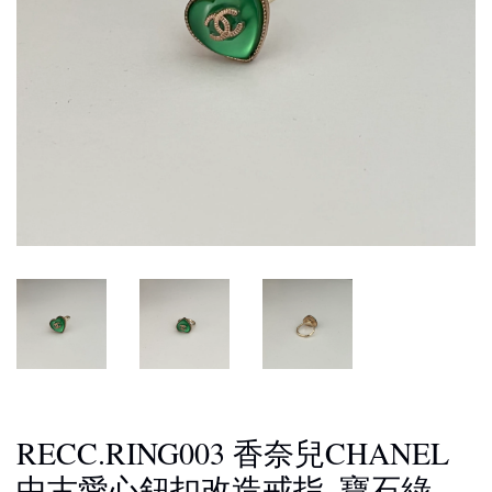
RECC.RING003 香奈兒CHANEL
中古愛心鈕扣改造戒指_寶石綠