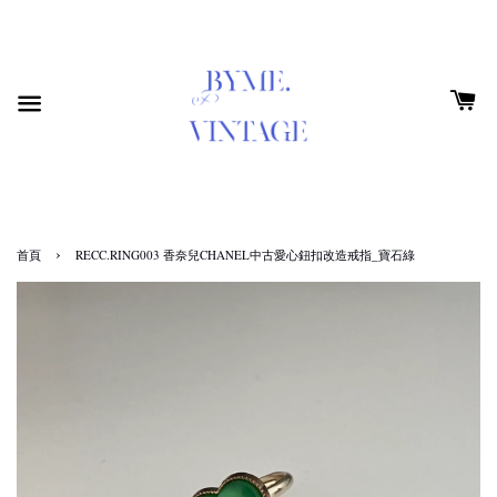
›
首頁
RECC.RING003 香奈兒CHANEL中古愛心鈕扣改造戒指_寶石綠