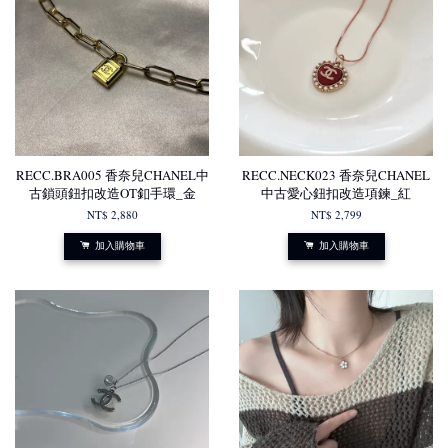
RECC.BRA005 香奈兒CHANEL中
RECC.NECK023 香奈兒CHANEL
古鎖頭鈕扣改造OT釦手環_金
中古愛心鈕扣改造項鍊_紅
NT$ 2,880
NT$ 2,799
加入購物車
加入購物車