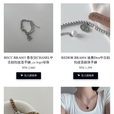
RECC.BRA003 香奈兒CHANEL中
REDIOR.BRA004 迪奧Dior中古鈕
古鈕扣改造手鍊_cc logo珍珠
扣改造銀珠手鍊
NT$ 2,880
NT$ 1,299
加入購物車
加入購物車