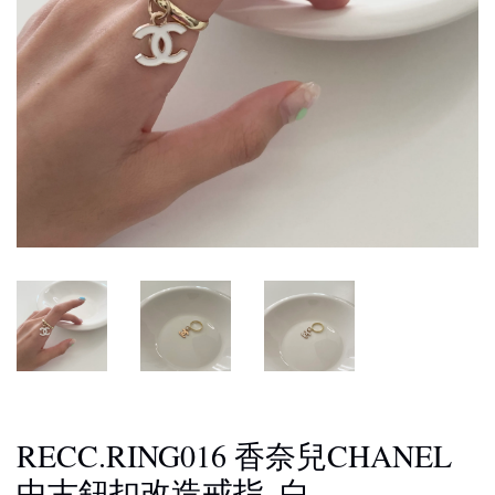
RECC.RING016 香奈兒CHANEL
中古鈕扣改造戒指_白