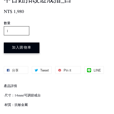
NT$ 1,980
數量
加入購物車
分享
Tweet
Pin it
LINE
產品詳情
·尺寸：14mm/可調節戒台
·材質：抗敏金屬