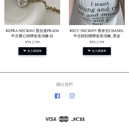
REPRA.NECK002 普拉達PRADA
RECC.NECK095 香奈兒CHANEL
中古愛心掛牌改造項鍊-白
中古鈕扣標牌改造項鍊_黑金
NT$ 2,799
NT$ 2,799
加入購物車
加入購物車
關注我們
Facebook
Instagram
Visa
Master
JCB